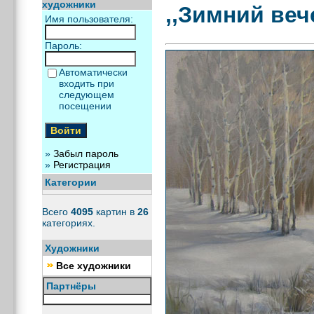
художники
,,Зимний веч
Имя пользователя:
Пароль:
Автоматически
входить при
следующем
посещении
»
Забыл пароль
»
Регистрация
Категории
Всего
4095
картин в
26
категориях.
Художники
Все художники
Партнёры