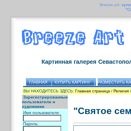
Breeze-art:
купи
"С
Картинная галерея Севастопо
ГЛАВНАЯ
КУПИТЬ КАРТИНУ
РАЗМЕСТИТЬ К
ВЫ НАХОДИТЕСЬ ЗДЕСЬ:
Главная страница
/
Религия
/
Зарегистрированные
пользователи и
художники
"Святое се
Имя пользователя:
Пароль: