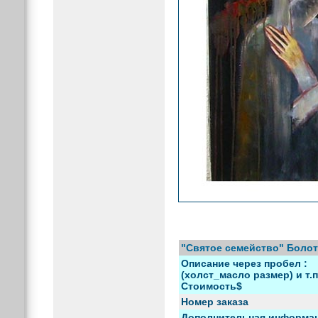
"Святое семейство" Боло
Описание через пробел :
(холст_масло размер) и т.п
Стоимость$
Номер заказа
Дополнительная информа