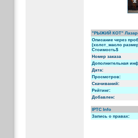
"РЫЖИЙ КОТ" Лазар
Описание через проб
(холст_масло размер)
Стоимость$
Номер заказа
Дополнительная ин
Дата:
Просмотров:
Скачиваний:
Рейтинг:
Добавлен:
IPTC Info
Запись о правах: