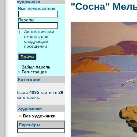
художники
"Сосна" Мел
Имя пользователя:
Пароль:
Автоматически
входить при
следующем
посещении
»
Забыл пароль
»
Регистрация
Категории
Всего
4095
картин в
26
категориях.
Художники
Все художники
Партнёры