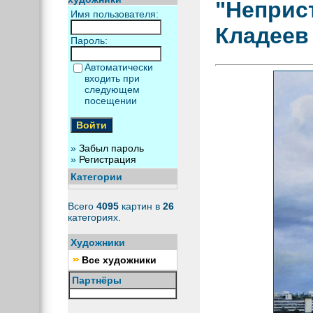
"Неприс
Имя пользователя:
Кладеев
Пароль:
Автоматически
входить при
следующем
посещении
»
Забыл пароль
»
Регистрация
Категории
Всего
4095
картин в
26
категориях.
Художники
Все художники
Партнёры