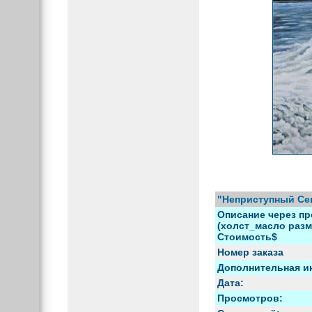
"Неприступный Сев
Описание через пр
(холст_масло разме
Стоимость$
Номер заказа
Дополнительная и
Дата:
Просмотров: