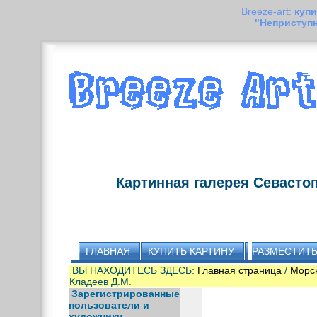
Breeze-art:
купи
"Неприступ
Картинная галерея Севасто
ГЛАВНАЯ
КУПИТЬ КАРТИНУ
РАЗМЕСТИТЬ
ВЫ НАХОДИТЕСЬ ЗДЕСЬ:
Главная страница
/
Морс
Кладеев Д.М.
Зарегистрированные
пользователи и
художники