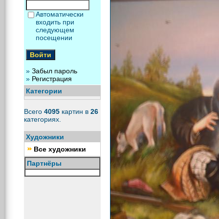
Автоматически
входить при
следующем
посещении
»
Забыл пароль
»
Регистрация
Категории
Всего
4095
картин в
26
категориях.
Художники
Все художники
Партнёры