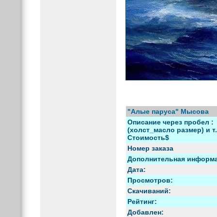
"Алые паруса" Мысова
Описание через пробел :
(холст_масло размер) и т.
Стоимость$
Номер заказа
Дополнительная информ
Дата:
Просмотров:
Скачиваний:
Рейтинг:
Добавлен: