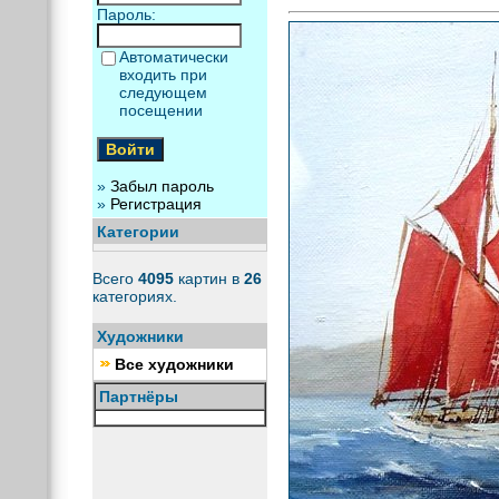
Пароль:
Автоматически
входить при
следующем
посещении
»
Забыл пароль
»
Регистрация
Категории
Всего
4095
картин в
26
категориях.
Художники
Все художники
Партнёры