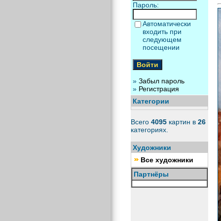
Пароль:
Автоматически
входить при
следующем
посещении
»
Забыл пароль
»
Регистрация
Категории
Всего
4095
картин в
26
категориях.
Художники
Все художники
Партнёры