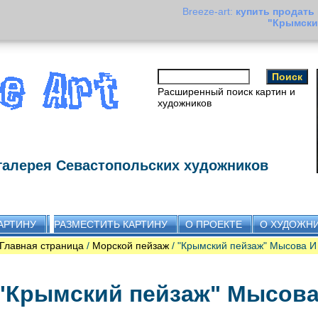
Breeze-art:
купить продать
"Крымски
Расширенный поиск картин и
художников
галерея Севастопольских художников
АРТИНУ
РАЗМЕСТИТЬ КАРТИНУ
О ПРОЕКТЕ
О ХУДОЖН
Главная страница
/
Морской пейзаж
/ "Крымский пейзаж" Мысова И
"Крымский пейзаж" Мысова