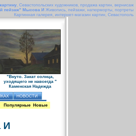
 картину
, Севастопольских художников, продажа картин, вернисаж
й пейзаж" Мысова И
Живопись, пейзажи, натюрморты, портреты
Картинная галерея, интернет-магазин картин, Севастополь
"Внуто. Закат солнца,
уходящего не навсегда "
Каменская Надежда
ИКАХ
НОВОСТИ
Популярные
Новые
 И