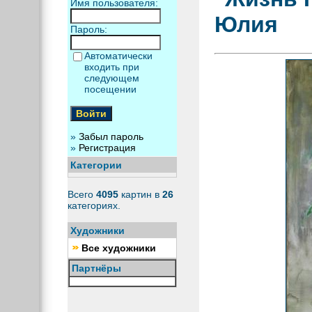
Имя пользователя:
Юлия
Пароль:
Автоматически
входить при
следующем
посещении
»
Забыл пароль
»
Регистрация
Категории
Всего
4095
картин в
26
категориях.
Художники
Все художники
Партнёры