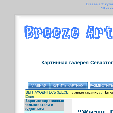
Breeze-art:
купи
"Жизн
Картинная галерея Севасто
ГЛАВНАЯ
КУПИТЬ КАРТИНУ
РАЗМЕСТИТЬ
ВЫ НАХОДИТЕСЬ ЗДЕСЬ:
Главная страница
/
Натю
Юлия
Зарегистрированные
пользователи и
художники
"Жизнь 