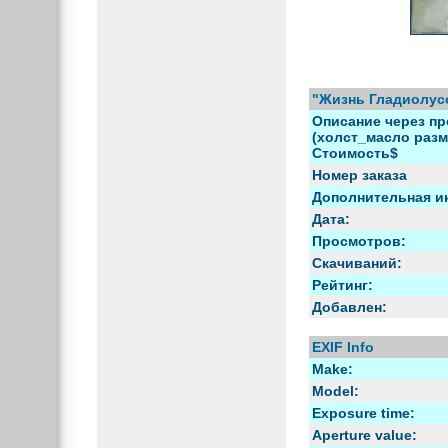
"Жизнь Гладиолус
Описание через пр
(холст_масло разме
Стоимость$
Номер заказа
Дополнительная и
Дата:
Просмотров:
Скачиваний:
Рейтинг:
Добавлен:
EXIF Info
Make:
Model:
Exposure time:
Aperture value: