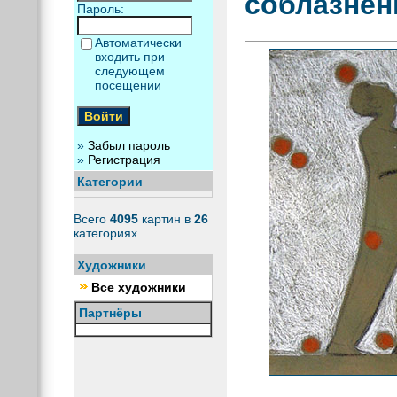
соблазнен
Пароль:
Автоматически
входить при
следующем
посещении
»
Забыл пароль
»
Регистрация
Категории
Всего
4095
картин в
26
категориях.
Художники
Все художники
Партнёры