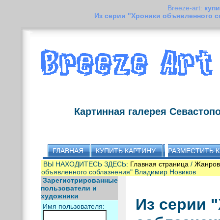
Breeze-art:
купи
Из серии "Хроники объявленного 
Картинная галерея Севастоп
ГЛАВНАЯ
КУПИТЬ КАРТИНУ
РАЗМЕСТИТЬ 
ВЫ НАХОДИТЕСЬ ЗДЕСЬ:
Главная страница
/
Жанров
объявленного соблазнения" Владимир Новиков
Зарегистрированные
пользователи и
художники
Из серии 
Имя пользователя: