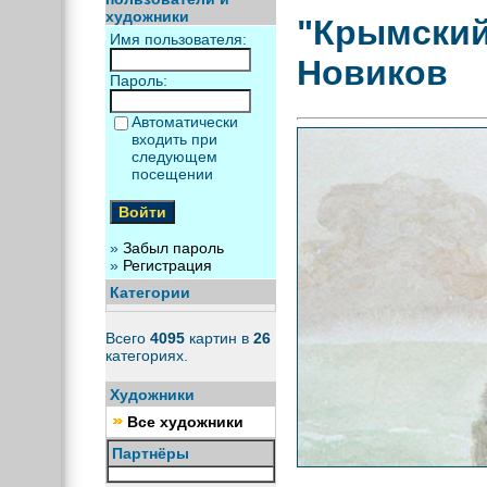
художники
"Крымский
Имя пользователя:
Новиков
Пароль:
Автоматически
входить при
следующем
посещении
»
Забыл пароль
»
Регистрация
Категории
Всего
4095
картин в
26
категориях.
Художники
Все художники
Партнёры