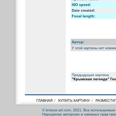
ISO speed:
Date created:
Focal length:
Автор:
У этой картины нет комм
Предыдущая картина:
"Крымская легенда" Ге
ГЛАВНАЯ
⁄
КУПИТЬ КАРТИНУ
⁄
РАЗМЕСТИ
© breeze-art.com, 2021. Все используемы
Нарушение авторских и смежных прав пре