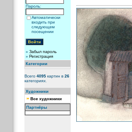
Пароль:
Автоматически
входить при
следующем
посещении
»
Забыл пароль
»
Регистрация
Категории
Всего
4095
картин в
26
категориях.
Художники
Все художники
Партнёры