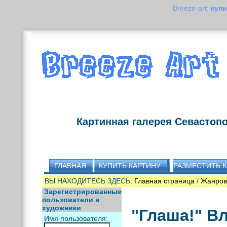
Breeze-art:
купи
Картинная галерея Севастоп
ГЛАВНАЯ
КУПИТЬ КАРТИНУ
РАЗМЕСТИТЬ 
ВЫ НАХОДИТЕСЬ ЗДЕСЬ:
Главная страница
/
Жанров
Зарегистрированные
пользователи и
художники
"Глаша!" В
Имя пользователя: