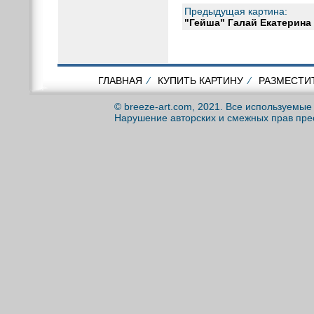
Предыдущая картина:
"Гейша" Галай Екатерина
ГЛАВНАЯ
⁄
КУПИТЬ КАРТИНУ
⁄
РАЗМЕСТИ
© breeze-art.com, 2021. Все используемы
Нарушение авторских и смежных прав пре