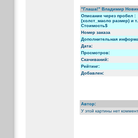
"Глаша!" Владимир Нови
Описание через пробел :
(холст_масло размер) и т.
Стоимость$
Номер заказа
Дополнительная информ
Дата:
Просмотров:
Скачиваний:
Рейтинг:
Добавлен:
Автор:
У этой картины нет коммен