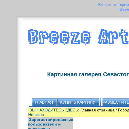
Breeze-art:
купи
"Вес
Картинная галерея Севасто
ГЛАВНАЯ
КУПИТЬ КАРТИНУ
РАЗМЕСТИТЬ
ВЫ НАХОДИТЕСЬ ЗДЕСЬ:
Главная страница
/
Город
Новиков
Зарегистрированные
пользователи и
художники