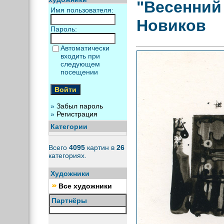
"Весенний
Имя пользователя:
Новиков
Пароль:
Автоматически
входить при
следующем
посещении
»
Забыл пароль
»
Регистрация
Категории
Всего
4095
картин в
26
категориях.
Художники
Все художники
Партнёры