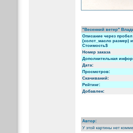
"Весенний ветер" Вла
Описание через пробел 
(холст_масло размер) и 
Стоимость$
Номер заказа
Дополнительная инфор
Дата:
Просмотров:
Скачиваний:
Рейтинг:
Добавлен:
Автор:
У этой картины нет комм