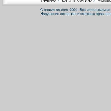
ГЛАВНАЯ
⁄
КУПИТЬ КАРТИНУ
⁄
РАЗМЕС
© breeze-art.com, 2021. Все используемы
Нарушение авторских и смежных прав пре