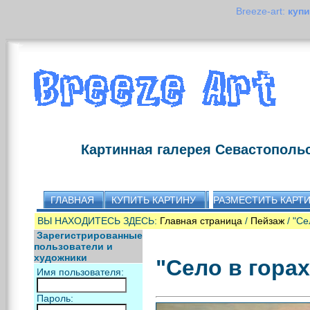
Breeze-art:
купи
Картинная галерея Севастополь
ГЛАВНАЯ
КУПИТЬ КАРТИНУ
РАЗМЕСТИТЬ КАРТ
ВЫ НАХОДИТЕСЬ ЗДЕСЬ:
Главная страница
/
Пейзаж
/ "Се
Зарегистрированные
пользователи и
художники
"Село в горах
Имя пользователя:
Пароль: