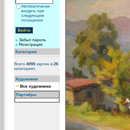
Автоматически
входить при
следующем
посещении
»
Забыл пароль
»
Регистрация
Категории
Всего
4095
картин в
26
категориях.
Художники
Все художники
Партнёры