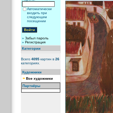
Автоматически
входить при
следующем
посещении
»
Забыл пароль
»
Регистрация
Категории
Всего
4095
картин в
26
категориях.
Художники
Все художники
Партнёры