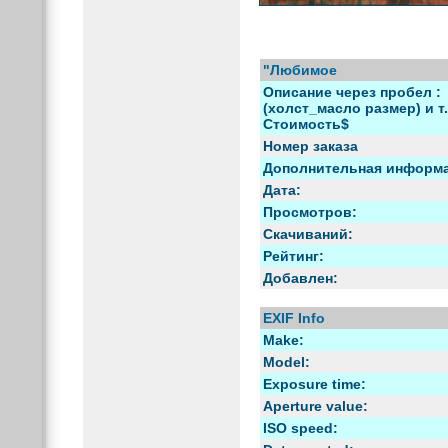
"Любимое
Описание через пробел :
(холст_масло размер) и т.
Стоимость$
Номер заказа
Дополнительная информ
Дата:
Просмотров:
Скачиваний:
Рейтинг:
Добавлен:
EXIF Info
Make:
Model:
Exposure time:
Aperture value:
ISO speed: