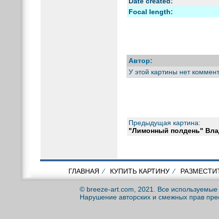
Date created:
Focal length:
Автор:
У этой картины нет коммен
Предыдущая картина:
"Лимонный полдень" Вл
ГЛАВНАЯ
⁄
КУПИТЬ КАРТИНУ
⁄
РАЗМЕСТИ
© breeze-art.com, 2021. Все используемы
Нарушение авторских и смежных прав пре