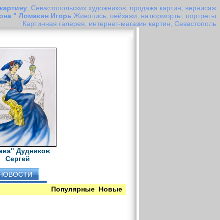
 картину
, Севастопольских художников, продажа картин, вернисаж
лона " Ломакин Игорь
Живопись, пейзажи, натюрморты, портреты
Картинная галерея, интернет-магазин картин, Севастополь
ава" Дудников
Сергей
НОВОСТИ
Популярные
Новые