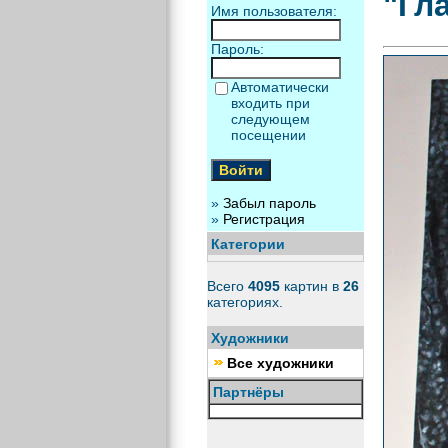
"Гл
Имя пользователя:
Пароль:
Автоматически
входить при
следующем
посещении
»
Забыл пароль
»
Регистрация
Категории
Всего
4095
картин в
26
категориях.
Художники
Все художники
Партнёры