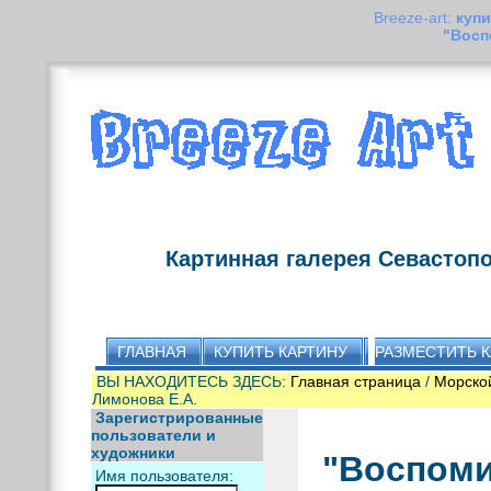
Breeze-art:
купи
"Восп
Картинная галерея Севастоп
ГЛАВНАЯ
КУПИТЬ КАРТИНУ
РАЗМЕСТИТЬ 
ВЫ НАХОДИТЕСЬ ЗДЕСЬ:
Главная страница
/
Морско
Лимонова Е.А.
Зарегистрированные
пользователи и
художники
"Воспоми
Имя пользователя: