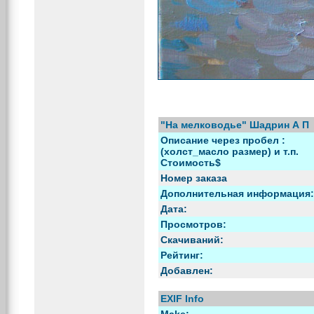
"На мелководье" Шадрин А П
Описание через пробел :
(холст_масло размер) и т.п.
Стоимость$
Номер заказа
Дополнительная информация:
Дата:
Просмотров:
Скачиваний:
Рейтинг:
Добавлен:
EXIF Info
Make: