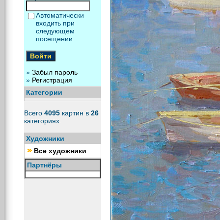
Автоматически
входить при
следующем
посещении
»
Забыл пароль
»
Регистрация
Категории
Всего
4095
картин в
26
категориях.
Художники
Все художники
Партнёры