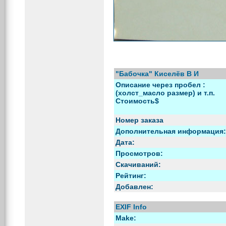
"Бабочка" Киселёв В И
Описание через пробел :
(холст_масло размер) и т.п.
Стоимость$
Номер заказа
Дополнительная информация:
Дата:
Просмотров:
Скачиваний:
Рейтинг:
Добавлен:
EXIF Info
Make: