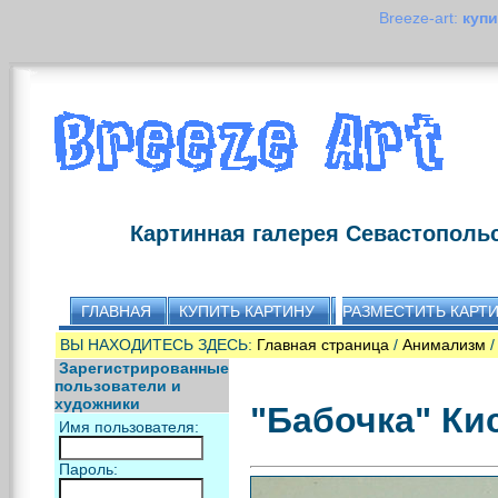
Breeze-art:
купи
Картинная галерея Севастополь
ГЛАВНАЯ
КУПИТЬ КАРТИНУ
РАЗМЕСТИТЬ КАРТ
ВЫ НАХОДИТЕСЬ ЗДЕСЬ:
Главная страница
/
Анимализм
/
Зарегистрированные
пользователи и
художники
"Бабочка" Ки
Имя пользователя:
Пароль: