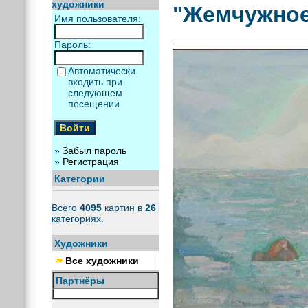
художники
"Жемчужное
Имя пользователя:
Пароль:
Автоматически
входить при
следующем
посещении
»
Забыл пароль
»
Регистрация
Категории
Всего
4095
картин в
26
категориях.
Художники
Все художники
Партнёры