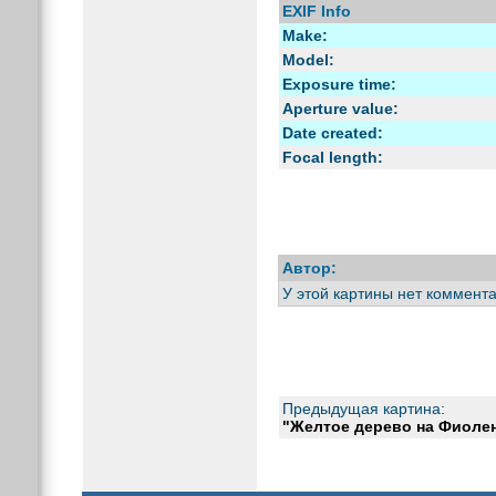
EXIF Info
Make:
Model:
Exposure time:
Aperture value:
Date created:
Focal length:
Автор:
У этой картины нет коммента
Предыдущая картина:
"Желтое дерево на Фиолен