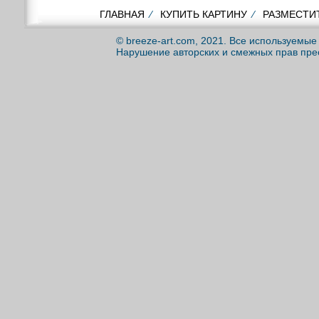
ГЛАВНАЯ
⁄
КУПИТЬ КАРТИНУ
⁄
РАЗМЕСТИ
© breeze-art.com, 2021. Все используемы
Нарушение авторских и смежных прав пре