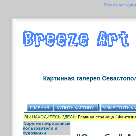
Breeze-art:
купи
Картинная галерея Севастопо
ГЛАВНАЯ
КУПИТЬ КАРТИНУ
РАЗМЕСТИТЬ К
ВЫ НАХОДИТЕСЬ ЗДЕСЬ:
Главная страница
/
Фантази
Зарегистрированные
пользователи и
художники