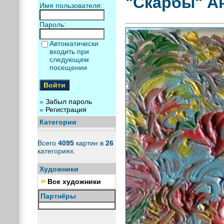
"Скарбы" А
Имя пользователя:
Пароль:
Автоматически
входить при
следующем
посещении
»
Забыл пароль
»
Регистрация
Категории
Всего
4095
картин в
26
категориях.
Художники
Все художники
Партнёры