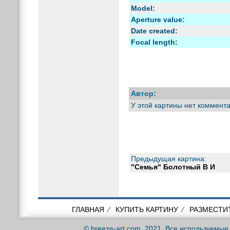
Model:
Aperture value:
Date created:
Focal length:
Автор:
У этой картины нет коммента
Предыдущая картина:
"Семья" Болотный В И
ГЛАВНАЯ
⁄
КУПИТЬ КАРТИНУ
⁄
РАЗМЕСТИ
© breeze-art.com, 2021. Все используемы