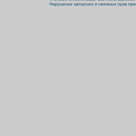
Нарушение авторских и смежных прав пре