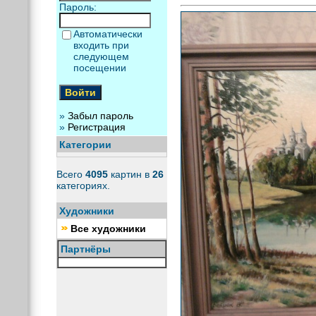
Пароль:
Автоматически
входить при
следующем
посещении
»
Забыл пароль
»
Регистрация
Категории
Всего
4095
картин в
26
категориях.
Художники
Все художники
Партнёры