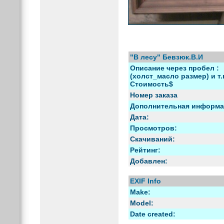
"В лесу" Бевзюк.В.И
Описание через пробел :
(холст_масло размер) и т.
Стоимость$
Номер заказа
Дополнительная информа
Дата:
Просмотров:
Скачиваний:
Рейтинг:
Добавлен:
EXIF Info
Make:
Model:
Date created: