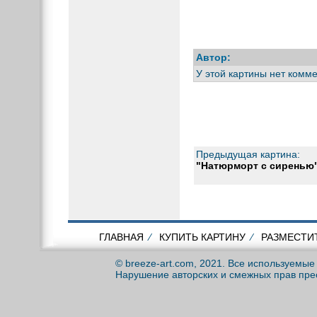
Автор:
У этой картины нет комм
Предыдущая картина:
"Натюрморт с сиренью
ГЛАВНАЯ
⁄
КУПИТЬ КАРТИНУ
⁄
РАЗМЕСТИ
© breeze-art.com, 2021. Все используемы
Нарушение авторских и смежных прав пре