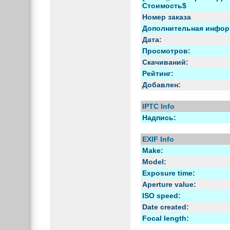
Стоимость$
Номер заказа
Дополнительная инфор
Дата:
Просмотров:
Скачиваний:
Рейтинг:
Добавлен:
IPTC Info
Надпись:
EXIF Info
Make:
Model:
Exposure time:
Aperture value:
ISO speed:
Date created:
Focal length: