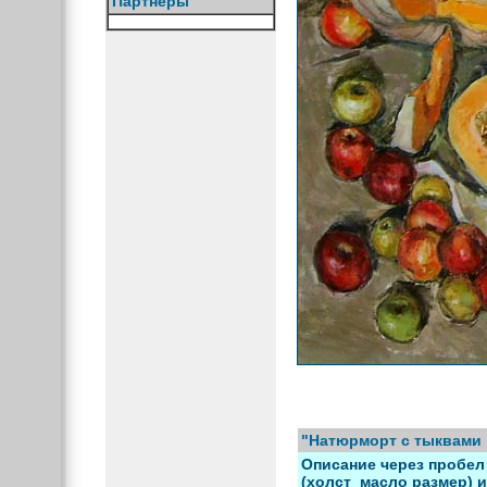
Партнёры
"Натюрморт с тыквами 
Описание через пробел 
(холст_масло размер) и 