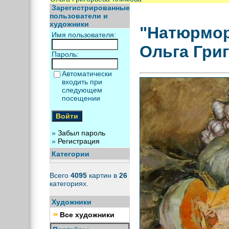
Зарегистрированные
пользователи и
художники
"Натюрмор
Имя пользователя:
Ольга Гри
Пароль:
Автоматически
входить при
следующем
посещении
»
Забыл пароль
»
Регистрация
Категории
Всего
4095
картин в
26
категориях.
Художники
Все художники