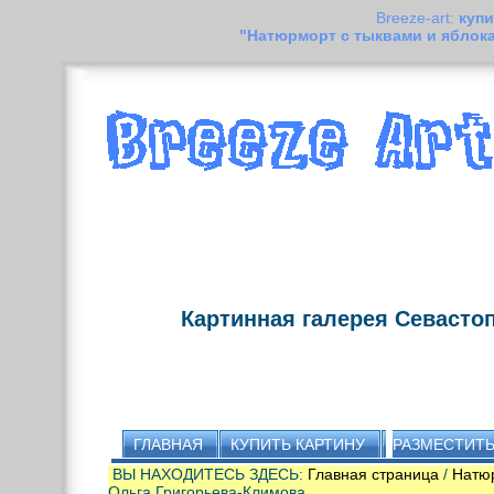
Breeze-art:
купи
"Натюрморт с тыквами и яблок
Картинная галерея Севасто
ГЛАВНАЯ
КУПИТЬ КАРТИНУ
РАЗМЕСТИТЬ
ВЫ НАХОДИТЕСЬ ЗДЕСЬ:
Главная страница
/
Натю
Ольга Григорьева-Климова