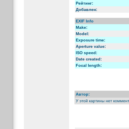
Рейтинг:
Добавлен:
EXIF Info
Make:
Model:
Exposure time:
Aperture value:
ISO speed:
Date created:
Focal length:
Автор:
У этой картины нет коммен