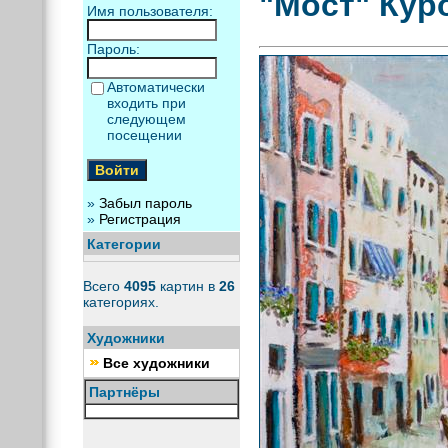
"Мост" Кур
Имя пользователя:
Пароль:
Автоматически
входить при
следующем
посещении
»
Забыл пароль
»
Регистрация
Категории
Всего
4095
картин в
26
категориях.
Художники
Все художники
Партнёры