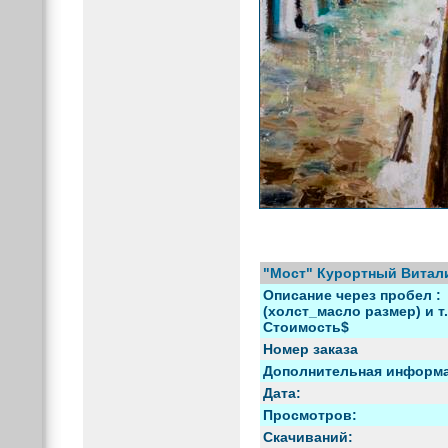
"Мост" Курортный Витал
Описание через пробел :
(холст_масло размер) и т.
Стоимость$
Номер заказа
Дополнительная информ
Дата:
Просмотров:
Скачиваний: