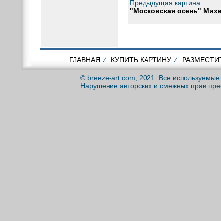
Предыдущая картина:
"Московская осень" Михе
ГЛАВНАЯ
⁄
КУПИТЬ КАРТИНУ
⁄
РАЗМЕСТИ
© breeze-art.com, 2021. Все используемы
Нарушение авторских и смежных прав пре