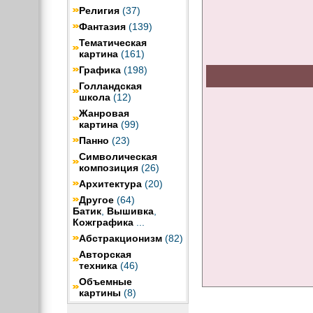
Религия
(37)
Фантазия
(139)
Тематическая
картина
(161)
Графика
(198)
Голландская
школа
(12)
Жанровая
картина
(99)
Панно
(23)
Символическая
композиция
(26)
Архитектура
(20)
Другое
(64)
Батик
,
Вышивка
,
Кожграфика
...
Абстракционизм
(82)
Авторская
техника
(46)
Объемные
картины
(8)