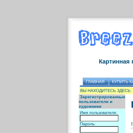
Картинная 
ГЛАВНАЯ
КУПИТЬ К
ВЫ НАХОДИТЕСЬ ЗДЕСЬ:
Зарегистрированные
пользователи и
художники
Имя пользователя:
(
Пароль: