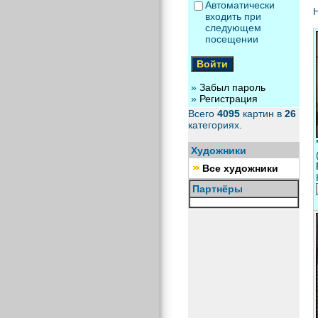
Автоматически
Н
входить при
следующем
посещении
»
Забыл пароль
»
Регистрация
Всего
4095
картин в
26
категориях.
Художники
Все художники
Партнёры