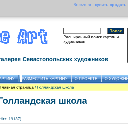
Breeze-art:
купить продать
Расширенный поиск картин и
художников
галерея Севастопольских художников
АРТИНУ
РАЗМЕСТИТЬ КАРТИНУ
О ПРОЕКТЕ
О ХУДОЖН
Главная страница
/ Голландская школа
Голландская школа
Hits: 19187)