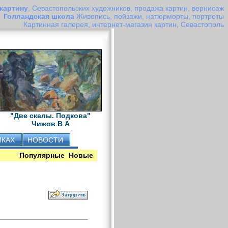
 картину
, Севастопольских художников, продажа картин, вернисаж
Голландская школа
Живопись, пейзажи, натюрморты, портреты
Картинная галерея, интернет-магазин картин, Севастополь
"Две скалы. Подкова"
Чижов В А
ИКАХ
НОВОСТИ
Популярные
Новые