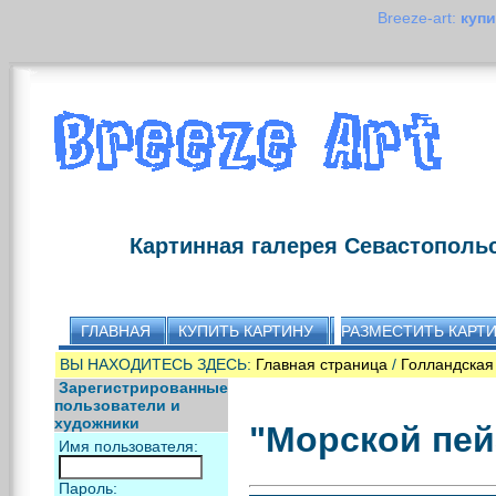
Breeze-art:
купи
Картинная галерея Севастополь
ГЛАВНАЯ
КУПИТЬ КАРТИНУ
РАЗМЕСТИТЬ КАРТ
ВЫ НАХОДИТЕСЬ ЗДЕСЬ:
Главная страница
/
Голландская
Зарегистрированные
пользователи и
художники
"Moрской пейз
Имя пользователя:
Пароль: