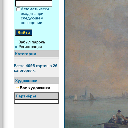
Автоматически
входить при
следующем
посещении
»
Забыл пароль
»
Регистрация
Категории
Всего
4095
картин в
26
категориях.
Художники
Все художники
Партнёры