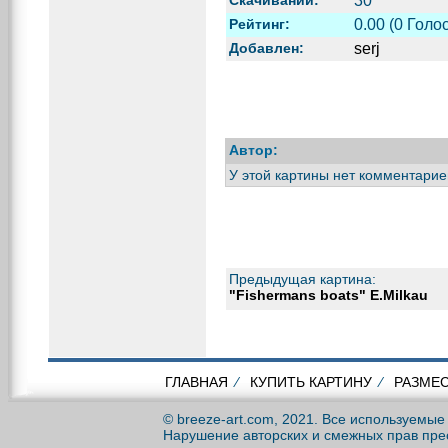
30
Рейтинг:
0.00 (0 Голос
Добавлен:
serj
Автор:
У этой картины нет комментарие
Предыдущая картина:
"Fishermans boats" E.Milkau
ГЛАВНАЯ
⁄
КУПИТЬ КАРТИНУ
⁄
РАЗМЕС
© breeze-art.com, 2021. Все используемы
Нарушение авторских и смежных прав пре