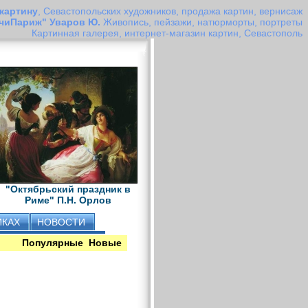
 картину
, Севастопольских художников, продажа картин, вернисаж
чиПариж" Уваров Ю.
Живопись, пейзажи, натюрморты, портреты
Картинная галерея, интернет-магазин картин, Севастополь
"Октябрьский праздник в
Риме" П.Н. Орлов
ИКАХ
НОВОСТИ
Популярные
Новые