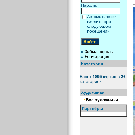
Пароль:
Автоматически
входить при
следующем
посещении
»
Забыл пароль
»
Регистрация
Категории
Всего
4095
картин в
26
категориях.
Художники
Все художники
Партнёры